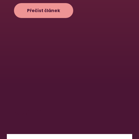
Přečíst článek
Média