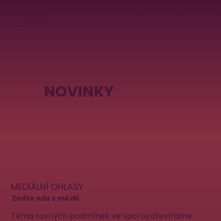
4GLOW je nezisková organizace pro rovné podmínky 
Slovensku.
NOVINKY
MEDIÁLNÍ OHLASY
Znáte nás z médií
Téma rovných podmínek ve sportu otevíráme