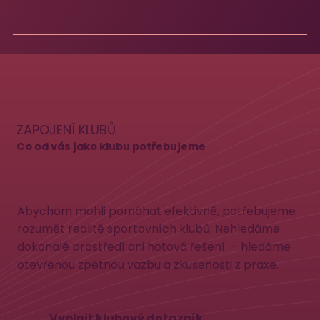
ZAPOJENÍ KLUBŮ
Co od vás jako klubu potřebujeme
Abychom mohli pomáhat efektivně, potřebujeme
rozumět realitě sportovních klubů. Nehledáme
dokonalé prostředí ani hotová řešení — hledáme
otevřenou zpětnou vazbu a zkušenosti z praxe.
Vyplnit klubový dotazník